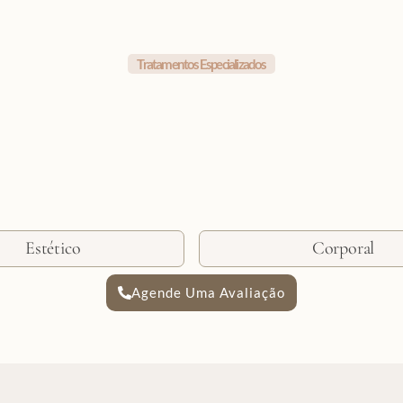
Tratamentos Especializados
Estético
Corporal
Agende Uma Avaliação