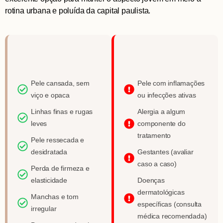
rotina urbana e poluída da capital paulista.
Pele cansada, sem
Pele com inflamações
viço e opaca
ou infecções ativas
Linhas finas e rugas
Alergia a algum
leves
componente do
tratamento
Pele ressecada e
desidratada
Gestantes (avaliar
caso a caso)
Perda de firmeza e
elasticidade
Doenças
dermatológicas
Manchas e tom
específicas (consulta
irregular
médica recomendada)