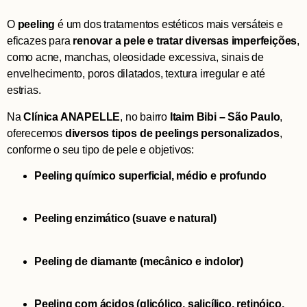
O
peeling
é um dos tratamentos estéticos mais versáteis e
eficazes para
renovar a pele e tratar diversas imperfeições
,
como acne, manchas, oleosidade excessiva, sinais de
envelhecimento, poros dilatados, textura irregular e até
estrias.
Na
Clínica ANAPELLE
, no bairro
Itaim Bibi – São Paulo
,
oferecemos
diversos tipos de peelings personalizados
,
conforme o seu tipo de pele e objetivos:
Peeling químico superficial, médio e profundo
Peeling enzimático (suave e natural)
Peeling de diamante (mecânico e indolor)
Peeling com ácidos (glicólico, salicílico, retinóico,