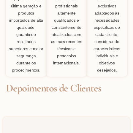
última geração e
profissionais
exclusivos
produtos
altamente
adaptados às
importados de alta
qualificados e
necessidades
qualidade,
constantemente
específicas de
garantindo
atualizados com
cada cliente,
resultados
as mais recentes
considerando
superiores e maior
técnicas e
características
segurança
protocolos
individuais e
durante os
internacionais.
objetivos
procedimentos.
desejados.
Depoimentos de Clientes