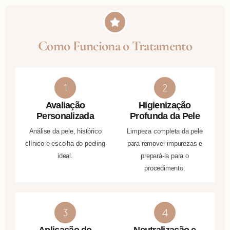
Como Funciona o Tratamento
Avaliação
Higienização
Personalizada
Profunda da Pele
Análise da pele, histórico
Limpeza completa da pele
clínico e escolha do peeling
para remover impurezas e
ideal.
prepará-la para o
procedimento.
Aplicação do
Neutralização e