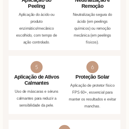
Peeling
Remoção
Aplicação do ácido ou
Neutralização segura do
produto
ácido (em peelings
enzimático/mecânico
químicos) ou remoção
escolhido, com tempo de
mecânica (em peelings
ação controlado.
físicos).
Aplicação de Ativos
Proteção Solar
Calmantes
Aplicação de protetor físico
Uso de máscaras e séruns
FPS 60+, essencial para
calmantes para reduzir a
manter os resultados e evitar
sensibilidade da pele.
manchas.