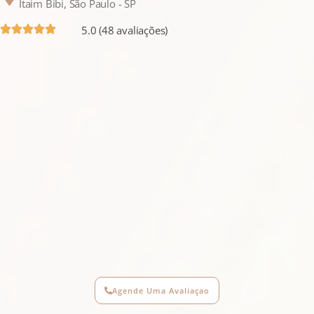
Itaim Bibi, São Paulo - SP
5.0 (48 avaliações)
Agende Uma Avaliaçao