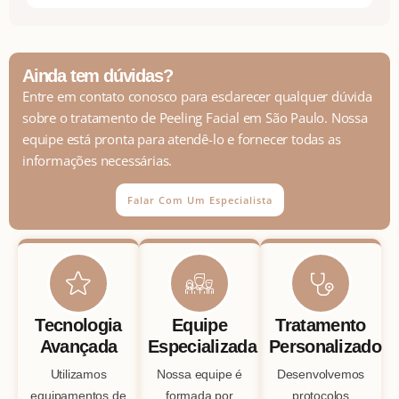
Ainda tem dúvidas?
Entre em contato conosco para esclarecer qualquer dúvida
sobre o tratamento de Peeling Facial em São Paulo. Nossa
equipe está pronta para atendê-lo e fornecer todas as
informações necessárias.
Falar Com Um Especialista
Tecnologia
Equipe
Tratamento
Avançada
Especializada
Personalizado
Utilizamos
Nossa equipe é
Desenvolvemos
equipamentos de
formada por
protocolos