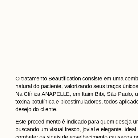
O tratamento Beautification consiste em uma combi
natural do paciente, valorizando seus traços únic
Na Clínica ANAPELLE, em Itaim Bibi, São Paulo, 
toxina botulínica e bioestimuladores, todos aplica
desejo do cliente.
Este procedimento é indicado para quem deseja uma
buscando um visual fresco, jovial e elegante. Id
combater os sinais de envelhecimento causados por