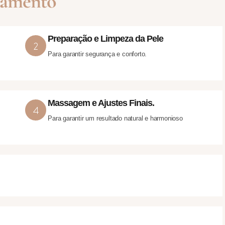
tamento
Preparação e Limpeza da Pele
Para garantir segurança e conforto.
Massagem e Ajustes Finais.
Para garantir um resultado natural e harmonioso