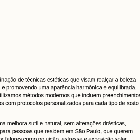
nação de técnicas estéticas que visam realçar a beleza
os e promovendo uma aparência harmônica e equilibrada.
utilizamos métodos modernos que incluem preenchimento
dos com protocolos personalizados para cada tipo de rosto
 melhora sutil e natural, sem alterações drásticas,
eal para pessoas que residem em São Paulo, que querem
 fatores como poluição, estresse e exposição solar.