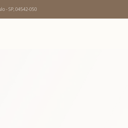
aulo - SP, 04542-050