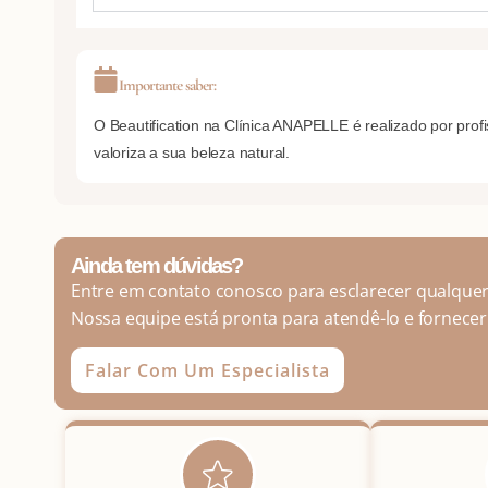
Importante saber:
O Beautification na Clínica ANAPELLE é realizado por prof
valoriza a sua beleza natural.
Ainda tem dúvidas?
Entre em contato conosco para esclarecer qualquer
Nossa equipe está pronta para atendê-lo e fornecer
Falar Com Um Especialista