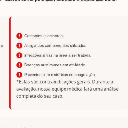
Gestantes e lactantes
 e
Alergia aos componentes utilizados
Infecções ativas na área a ser tratada
Doenças autoimunes em atividade
Pacientes com distúrbios de coagulação
*Estas são contraindicações gerais. Durante a
avaliação, nossa equipe médica fará uma análise
completa do seu caso.