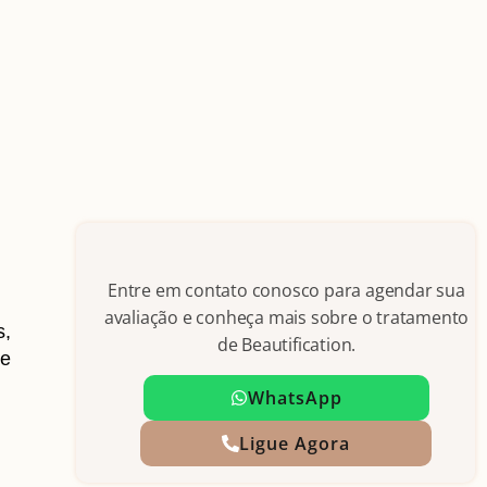
Entre em contato conosco para agendar sua
avaliação e conheça mais sobre o tratamento
s,
de Beautification.
 e
WhatsApp
Ligue Agora