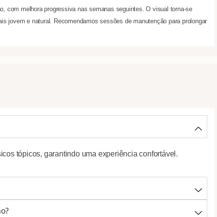
o, com melhora progressiva nas semanas seguintes. O visual torna-se
 mais jovem e natural. Recomendamos sessões de manutenção para prolongar
cos tópicos, garantindo uma experiência confortável.
ão?